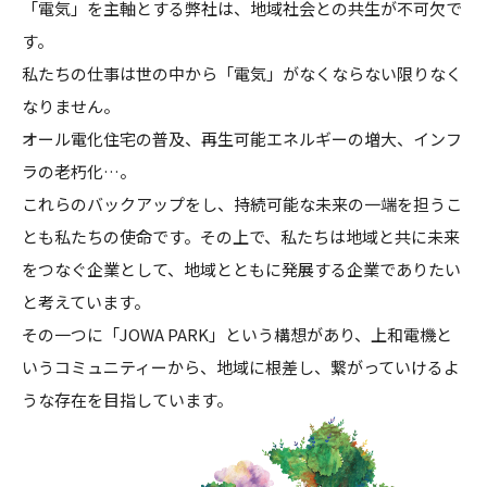
「電気」を主軸とする弊社は、地域社会との共生が不可欠で
す。
私たちの仕事は世の中から「電気」がなくならない限りなく
なりません。
オール電化住宅の普及、再生可能エネルギーの増大、インフ
ラの老朽化…。
これらのバックアップをし、持続可能な未来の一端を担うこ
とも私たちの使
命です。その上で、私たちは地域と共に未来
をつなぐ企業として、
地域とともに発展する企業でありたい
と考えています。
その一つに「JOWA PARK」という構想があり、上和電機と
いう
コミュニティーから、地域に根差し、繋がっていけるよ
うな存在
を目指しています。